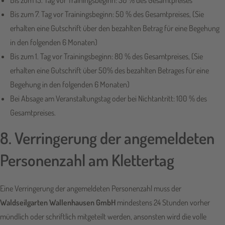
Bis zum 15. Tag vor Trainingsbeginn: 30 % des Gesamtpreises
Bis zum 7. Tag vor Trainingsbeginn: 50 % des Gesamtpreises, (Sie
erhalten eine Gutschrift über den bezahlten Betrag für eine Begehung
in den folgenden 6 Monaten)
Bis zum 1. Tag vor Trainingsbeginn: 80 % des Gesamtpreises, (Sie
erhalten eine Gutschrift über 50% des bezahlten Betrages für eine
Begehung in den folgenden 6 Monaten)
Bei Absage am Veranstaltungstag oder bei Nichtantritt: 100 % des
Gesamtpreises.
8. Verringerung der angemeldeten
Personenzahl am Klettertag
Eine Verringerung der angemeldeten Personenzahl muss der
Waldseilgarten Wallenhausen GmbH
mindestens 24 Stunden vorher
mündlich oder schriftlich mitgeteilt werden, ansonsten wird die volle