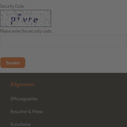
Security Code:
Please enter the security code:
Senden
Allgemein
Öffnungszeiten
Besucher & Preise
Gutscheine