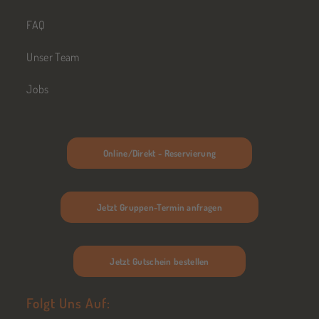
FAQ
Unser Team
Jobs
Online/Direkt - Reservierung
Jetzt Gruppen-Termin anfragen
Jetzt Gutschein bestellen
Folgt Uns Auf: