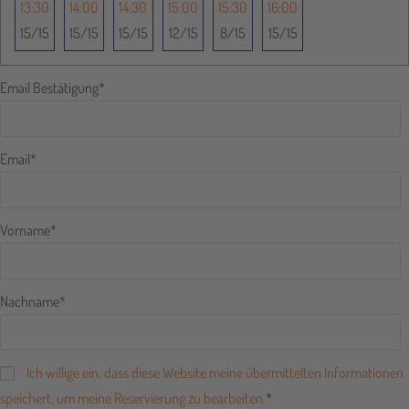
13:30
14:00
14:30
15:00
15:30
16:00
15
15
15
15
15
15
12
15
8
15
15
15
Email Bestätigung
*
Email
*
Vorname
*
Nachname
*
Ich willige ein, dass diese Website meine übermittelten Informationen
speichert, um meine Reservierung zu bearbeiten.
*