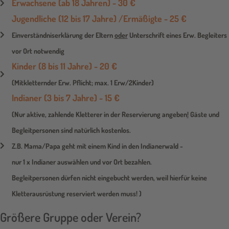
Erwachsene (ab 18 Jahren) - 30 €
Jugendliche (12 bis 17 Jahre) /Ermäßigte - 25 €
Einverständniserklärung der Eltern
oder
Unterschrift eines Erw. Begleiters
vor Ort notwendig
Kinder (8 bis 11 Jahre) - 20 €
(Mitkletternder Erw. Pflicht; max. 1 Erw/2Kinder)
Indianer (3 bis 7 Jahre) - 15 €
(Nur aktive, zahlende Kletterer in der Reservierung angeben
!
Gäste und
Begleitpersonen sind natürlich kostenlos.
Z.B. Mama/Papa geht mit einem Kind in den Indianerwald -
nur 1 x Indianer auswählen und vor Ort bezahlen.
Begleitpersonen dürfen nicht eingebucht werden, weil hierfür keine
Kletterausrüstung reserviert werden muss! )
Größere Gruppe oder Verein?