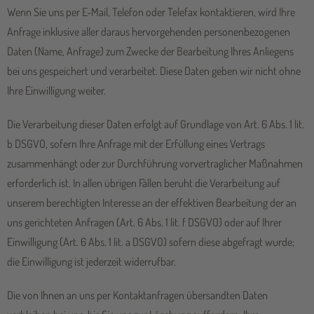
Wenn Sie uns per E-Mail, Telefon oder Telefax kontaktieren, wird Ihre
Anfrage inklusive aller daraus hervorgehenden personenbezogenen
Daten (Name, Anfrage) zum Zwecke der Bearbeitung Ihres Anliegens
bei uns gespeichert und verarbeitet. Diese Daten geben wir nicht ohne
Ihre Einwilligung weiter.
Die Verarbeitung dieser Daten erfolgt auf Grundlage von Art. 6 Abs. 1 lit.
b DSGVO, sofern Ihre Anfrage mit der Erfüllung eines Vertrags
zusammenhängt oder zur Durchführung vorvertraglicher Maßnahmen
erforderlich ist. In allen übrigen Fällen beruht die Verarbeitung auf
unserem berechtigten Interesse an der effektiven Bearbeitung der an
uns gerichteten Anfragen (Art. 6 Abs. 1 lit. f DSGVO) oder auf Ihrer
Einwilligung (Art. 6 Abs. 1 lit. a DSGVO) sofern diese abgefragt wurde;
die Einwilligung ist jederzeit widerrufbar.
Die von Ihnen an uns per Kontaktanfragen übersandten Daten