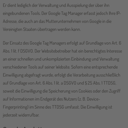
Er dient lediglich der Verwaltung und Ausspielung der über ihn
eingebundenen Tools. Der Google Tag Manager erfasst jedoch Ihre IP-
Adresse, die auch an das Mutterunternehmen von Google in die
Vereinigten Staaten übertragen werden kann.
Der Einsatz des Google Tag Managers erfolgt auf Grundlage von Art. 6
Abs. 1 lit. f DSGVO. Der Websitebetreiber hat ein berechtigtes Interesse
an einer schnellen und unkomplizierten Einbindung und Verwaltung
verschiedener Tools auf seiner Website. Sofern eine entsprechende
Einwilligung abgefragt wurde, erfolgt die Verarbeitung ausschließlich
auf Grundlage von Art. 6 Abs. 1 lit. a DSGVO und § 25 Abs. 1 TTDSG,
soweit die Einwilligung die Speicherung von Cookies oder den Zugriff
auf Informationen im Endgerät des Nutzers (z. B. Device-
Fingerprinting) im Sinne des TTDSG umfasst. Die Einwilligung ist
jederzeit widerrufbar.