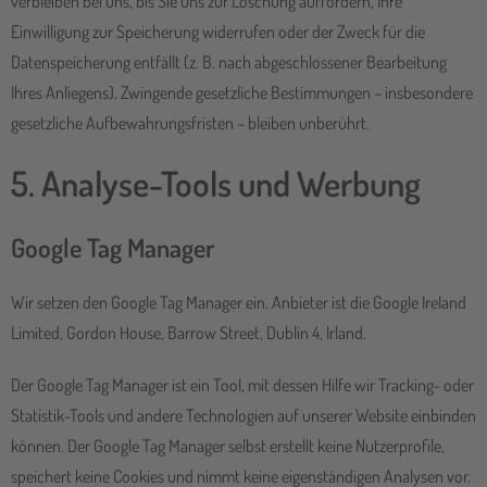
verbleiben bei uns, bis Sie uns zur Löschung auffordern, Ihre
Einwilligung zur Speicherung widerrufen oder der Zweck für die
Datenspeicherung entfällt (z. B. nach abgeschlossener Bearbeitung
Ihres Anliegens). Zwingende gesetzliche Bestimmungen – insbesondere
gesetzliche Aufbewahrungsfristen – bleiben unberührt.
5. Analyse-Tools und Werbung
Google Tag Manager
Wir setzen den Google Tag Manager ein. Anbieter ist die Google Ireland
Limited, Gordon House, Barrow Street, Dublin 4, Irland.
Der Google Tag Manager ist ein Tool, mit dessen Hilfe wir Tracking- oder
Statistik-Tools und andere Technologien auf unserer Website einbinden
können. Der Google Tag Manager selbst erstellt keine Nutzerprofile,
speichert keine Cookies und nimmt keine eigenständigen Analysen vor.