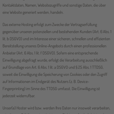
Kontaktdaten, Namen, Websitezugriffe und sonstige Daten, die über
eine Website generiert werden, handeln.
Das externe Hosting erfolgt zum Zwecke der Vertragserfüllung
gegenüber unseren potenziellen und bestehenden Kunden (Art. 6 Abs. 1
lit. b DSGVO) und im Interesse einer sicheren, schnellen und effizienten
Bereitstellung unseres Online-Angebots durch einen professionellen
Anbieter (Art. 6 Abs. 1 lit. f DSGVO). Sofern eine entsprechende
Einwilligung abgefragt wurde, erfolgt die Verarbeitung ausschließlich
auf Grundlage von Art. 6 Abs. 1 lit. a DSGVO und § 25 Abs. 1 TTDSG,
soweit die Einwilligung die Speicherung von Cookies oder den Zugriff
auf Informationen im Endgerät des Nutzers (z. B. Device-
Fingerprinting) im Sinne des TTDSG umfasst. Die Einwilligung ist
jederzeit widerrufbar.
Unser(e) Hoster wird bzw. werden Ihre Daten nur insoweit verarbeiten,