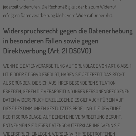
jederzeit widerrufen. Die Rechtmäßigkeit der bis zum Widerruf
erfolgten Datenverarbeitung bleibt vom Widerruf unberührt.
Widerspruchsrecht gegen die Datenerhebung
in besonderen Fällen sowie gegen
Direktwerbung (Art. 21 DSGVO)
WENN DIE DATENVERARBEITUNG AUF GRUNDLAGE VON ART. 6 ABS. 1
LIT. E ODER F DSGVO ERFOLGT, HABEN SIE JEDERZEIT DAS RECHT,
AUS GRÜNDEN, DIE SICH AUS IHRER BESONDEREN SITUATION
ERGEBEN, GEGEN DIE VERARBEITUNG IHRER PERSONENBEZOGENEN
DATEN WIDERSPRUCH EINZULEGEN; DIES GILT AUCH FÜR EIN AUF
DIESE BESTIMMUNGEN GESTÜTZTES PROFILING. DIE JEWEILIGE
RECHTSGRUNDLAGE, AUF DENEN EINE VERARBEITUNG BERUHT,
ENTNEHMEN SIE DIESER DATENSCHUTZERKLÄRUNG. WENN SIE
WIDERSPRUCH EINLEGEN, WERDEN WIR IHRE BETROFFENEN