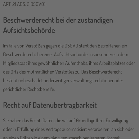
ART. 21 ABS. 2 DSGVO).
Beschwerde­recht bei der zuständigen
Aufsichts­behörde
Im Falle von Verstößen gegen die DSGVO steht den Betroffenen ein
Beschwerderecht bei einer Aufsichtsbehörde, insbesondere in dem
Mitgliedstaat ihres gewöhnlichen Aufenthalts, ihres Arbeitsplatzes oder
des Orts des mutmaßlichen Verstoßes zu. Das Beschwerderecht
besteht unbeschadet anderweitiger verwaltungsrechtlicher oder
gerichtlicher Rechtsbehelfe.
Recht auf Daten­übertrag­barkeit
Sie haben das Recht, Daten, die wir auf Grundlage Ihrer Einwilligung
oder in Erfüllung eines Vertrags automatisiert verarbeiten, an sich oder
an einen Dritten in einem gängigen, maschinenlesbaren Format