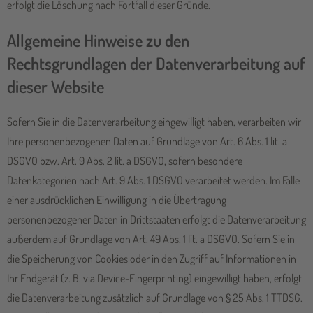
erfolgt die Löschung nach Fortfall dieser Gründe.
Allgemeine Hinweise zu den
Rechtsgrundlagen der Datenverarbeitung auf
dieser Website
Sofern Sie in die Datenverarbeitung eingewilligt haben, verarbeiten wir
Ihre personenbezogenen Daten auf Grundlage von Art. 6 Abs. 1 lit. a
DSGVO bzw. Art. 9 Abs. 2 lit. a DSGVO, sofern besondere
Datenkategorien nach Art. 9 Abs. 1 DSGVO verarbeitet werden. Im Falle
einer ausdrücklichen Einwilligung in die Übertragung
personenbezogener Daten in Drittstaaten erfolgt die Datenverarbeitung
außerdem auf Grundlage von Art. 49 Abs. 1 lit. a DSGVO. Sofern Sie in
die Speicherung von Cookies oder in den Zugriff auf Informationen in
Ihr Endgerät (z. B. via Device-Fingerprinting) eingewilligt haben, erfolgt
die Datenverarbeitung zusätzlich auf Grundlage von § 25 Abs. 1 TTDSG.