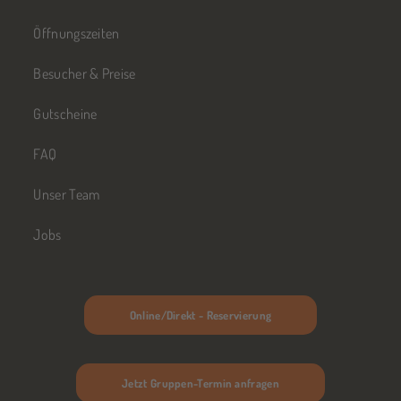
Öffnungszeiten
Besucher & Preise
Gutscheine
FAQ
Unser Team
Jobs
Online/Direkt - Reservierung
Jetzt Gruppen-Termin anfragen