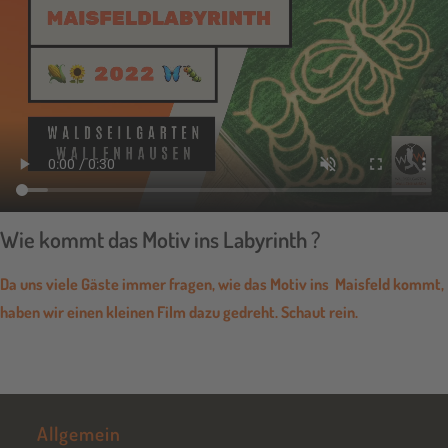
Wie kommt das Motiv ins Labyrinth ?
Da uns viele Gäste immer fragen, wie das Motiv ins Maisfeld kommt,
haben wir einen kleinen Film dazu gedreht. Schaut rein.
Allgemein