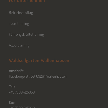
Für Unternehmen
Betriebsausflug
Teamtraining
Führungskräftetraining
Azubitraining
Waldseilgarten Wallenhausen
Anschrift:
Habsburgerstr. 59, 89264 Wallenhausen
Tel.:
+49 7309 425959
Fax:
+49 7309 425960