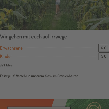
Wir gehen mit euch auf Irrwege
Erwachsene
6 €
Kinder
5 €
ab 3 Jahre
Es ist je 1 € Verzehr in unserem Kiosk im Preis enhalten.