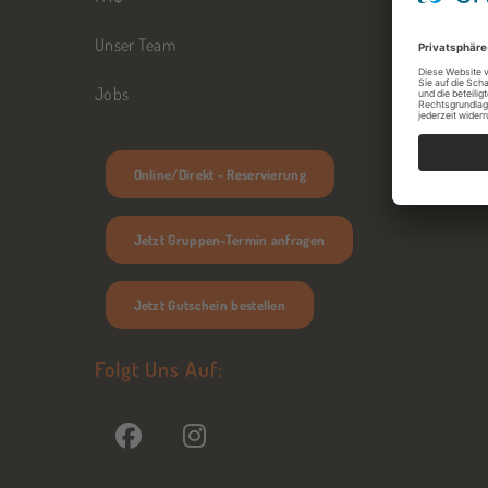
Unser Team
Jobs
Online/Direkt - Reservierung
Jetzt Gruppen-Termin anfragen
Jetzt Gutschein bestellen
Folgt Uns Auf: