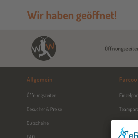
Wir haben geöffnet!
Öffnungszeite
Allgemein
Parcou
Öffnungszeiten
Einzelpa
Besucher & Preise
Teampar
Gutscheine
Indianer
FAQ