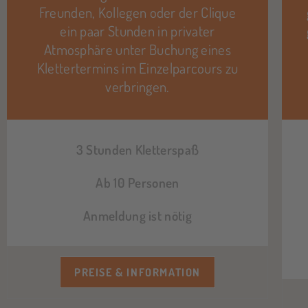
Freunden, Kollegen oder der Clique
ein paar Stunden in privater
Atmosphäre unter Buchung eines
Klettertermins im Einzelparcours zu
verbringen.
3 Stunden Kletterspaß
Ab 10 Personen
Anmeldung ist nötig
PREISE & INFORMATION