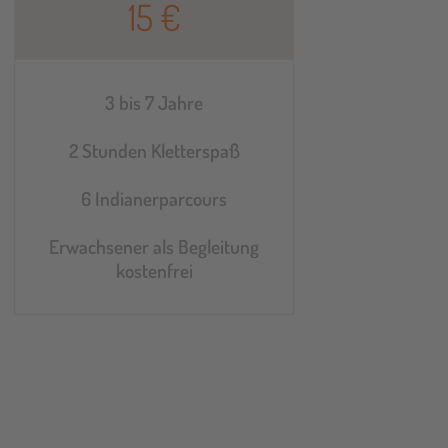
15 €
3 bis 7 Jahre
2 Stunden Kletterspaß
6 Indianerparcours
Erwachsener als Begleitung
kostenfrei