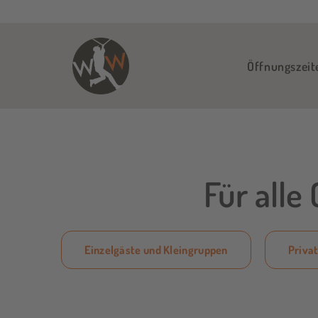
Öffnungszeit
Für alle
Einzelgäste und Kleingruppen
Priva