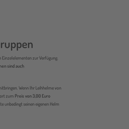
ngruppen
n Einzelelementen zur Verfügung.
en sind auch
mitbringen. Wenn Ihr Leihhelme von
rort zum
Preis von 3,00 Euro
tte unbedingt seinen eigenen Helm