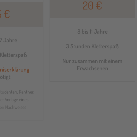
20 €
5 €
8 bis 11 Jahre
17 Jahre
3 Stunden Kletterspaß
Kletterspaß
Nur zusammen mit einem
Erwachsenen
niserklärung
ötigt
Studenten, Rentner,
er Vorlage eines
en Nachweises