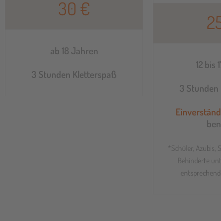
30 €
2
ab 18 Jahren
12 bis 
3 Stunden Kletterspaß
3 Stunden 
Einverständ
ben
*Schüler, Azubis, 
Behinderte unt
entsprechend