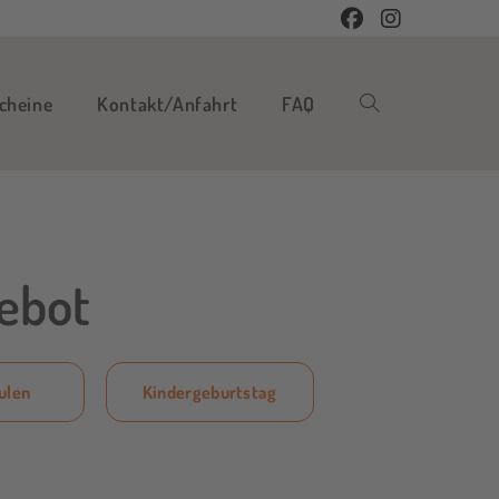
cheine
Kontakt/Anfahrt
FAQ
gebot
ulen
Kindergeburtstag