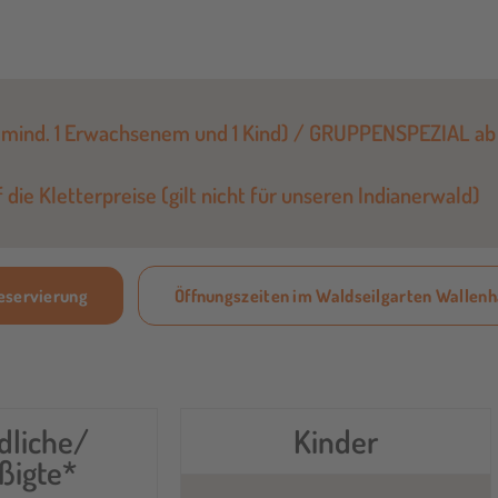
 mind. 1 Erwachsenem und 1 Kind) / GRUPPENSPEZIAL ab
die Kletterpreise (gilt nicht für unseren Indianerwald)
Reservierung
Öffnungszeiten im Waldseilgarten Wallen
dliche/
Kinder
ßigte*