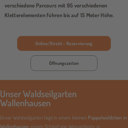
verschiedene Parcours mit 95 verschiedenen
Kletterelementen führen bis auf 15 Meter Höhe.
Online/Direkt - Reservierung
Öffnungszeiten
Unser Waldseilgarten
Wallenhausen
Unser Waldseilgarten liegt in einem kleinen
Pappelwäldchen in
Wallenhausen
, einem Ortsteil von Weissenhorn, in