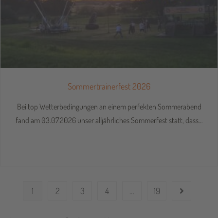
Sommertrainerfest 2026
Bei top Wetterbedingungen an einem perfekten Sommerabend
fand am 03.07.2026 unser alljährliches Sommerfest statt, dass…
1
2
3
4
…
19