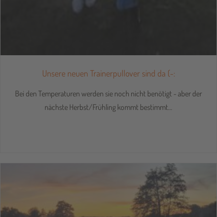
Unsere neuen Trainerpullover sind da (-:
Bei den Temperaturen werden sie noch nicht benötigt - aber der
nächste Herbst/Frühling kommt bestimmt…