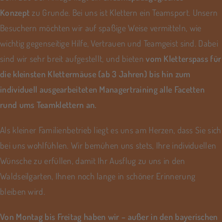
Konzept
zu Grunde. Bei uns ist Klettern ein Teamsport. Unsern
Besuchern möchten wir auf spaßige Weise vermitteln, wie
wichtig gegenseitige Hilfe, Vertrauen und Teamgeist sind. Dabei
sind wir sehr breit aufgestellt, und bieten
vom Kletterspass für
die kleinsten Klettermäuse (ab 3 Jahren) bis hin zum
individuell ausgearbeiteten Managertraining alle Facetten
rund ums Teamklettern an.
Als kleiner Familienbetrieb liegt es uns am Herzen, dass Sie sich
bei uns wohlfühlen. Wir bemühen uns stets, Ihre individuellen
Wünsche zu erfüllen, damit Ihr Ausflug zu uns in den
Waldseilgarten, Ihnen noch lange in schöner Erinnerung
bleiben wird.
Von Montag bis Freitag haben wir – außer in den bayerischen