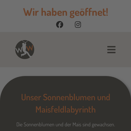
Wir haben geöffnet!
Unser Sonnenblumen und
Maisfeldlabyrinth
Die Sonnenblumen und der Mais sind gewachsen.