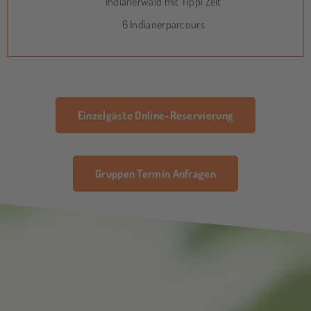
Indianerwald mit Tippi Zelt
6 Indianerparcours
Einzelgäste Online-Reservierung
Gruppen Termin Anfragen