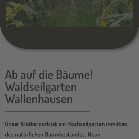
Ab auf die Bäume!
Waldseilgarten
Wallenhausen
Unser Kletterpark ist ein Hochseilgarten inmitten
des natürlichen Baumbestandes. Neun