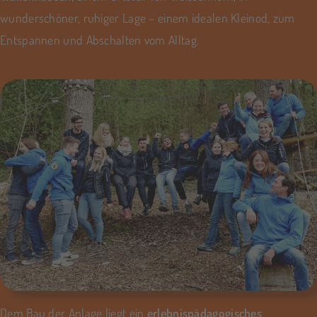
wunderschöner, ruhiger Lage – einem idealen Kleinod, zum
Entspannen und Abschalten vom Alltag.
Dem Bau der Anlage liegt ein
erlebnispädagogisches