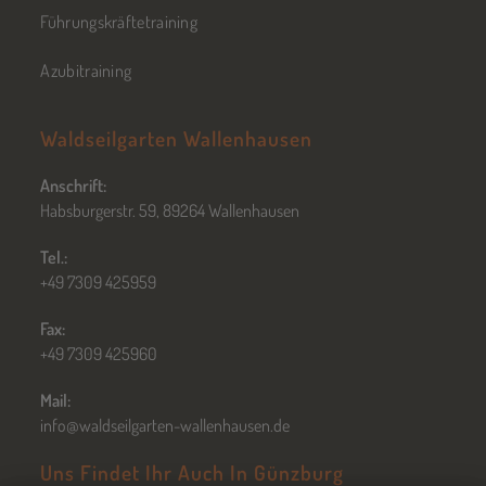
Führungskräftetraining
Azubitraining
Waldseilgarten Wallenhausen
Anschrift:
Habsburgerstr. 59, 89264 Wallenhausen
Tel.:
+49 7309 425959
Fax:
+49 7309 425960
Mail:
info@waldseilgarten-wallenhausen.de
Uns Findet Ihr Auch In Günzburg