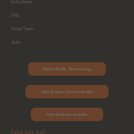
Gutscheine
FAQ
Unser Team
Jobs
Online/Direkt - Reservierung
Jetzt Gruppen-Termin anfragen
Jetzt Gutschein bestellen
Folgt Uns Auf: