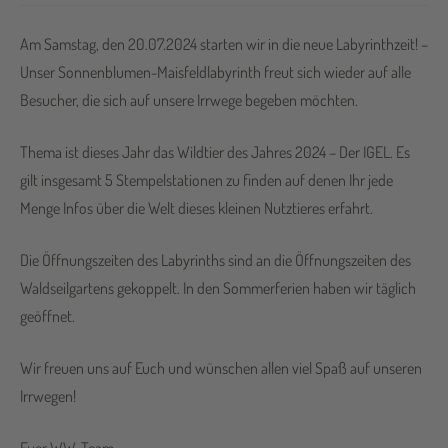
Am Samstag, den 20.07.2024 starten wir in die neue Labyrinthzeit! –
Unser Sonnenblumen-Maisfeldlabyrinth freut sich wieder auf alle
Besucher, die sich auf unsere Irrwege begeben möchten.
Thema ist dieses Jahr das Wildtier des Jahres 2024 – Der IGEL. Es
gilt insgesamt 5 Stempelstationen zu finden auf denen Ihr jede
Menge Infos über die Welt dieses kleinen Nutztieres erfahrt.
Die Öffnungszeiten des Labyrinths sind an die Öffnungszeiten des
Waldseilgartens gekoppelt. In den Sommerferien haben wir täglich
geöffnet.
Wir freuen uns auf Euch und wünschen allen viel Spaß auf unseren
Irrwegen!
Euer WW-Team