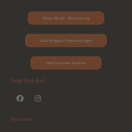
Online/Direkt - Reservierung
Jetzt Gruppen-Termin anfragen
Jetzt Gutschein bestellen
Folgt Uns Auf:
Parcours