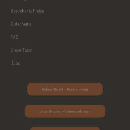
Besucher & Preise
Gutscheine
FAQ
Unser Team
Jobs
Online/Direkt - Reservierung
Jetzt Gruppen-Termin anfragen