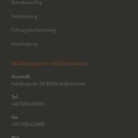
Betriebsausflug
Teamtraining
Führungskräftetraining
Azubitraining
Waldseilgarten Wallenhausen
Anschrift:
Habsburgerstr. 59, 89264 Wallenhausen
Tel.:
+49 7309 425959
Fax:
+49 7309 425960
Mail: