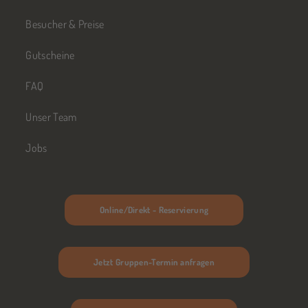
Besucher & Preise
Gutscheine
FAQ
Unser Team
Jobs
Online/Direkt - Reservierung
Jetzt Gruppen-Termin anfragen