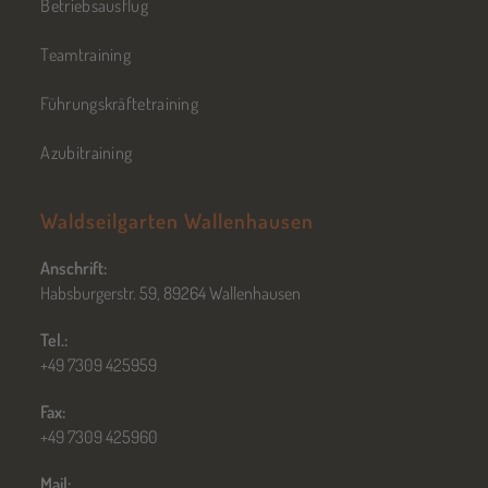
Betriebsausflug
Teamtraining
Führungskräftetraining
Azubitraining
Waldseilgarten Wallenhausen
Anschrift:
Habsburgerstr. 59, 89264 Wallenhausen
Tel.:
+49 7309 425959
Fax:
+49 7309 425960
Mail: