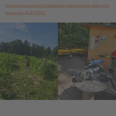
https://www.augsburg.tv/mediathek/video/zwischen-alpen-und-
donau-vom-19-07-2024/