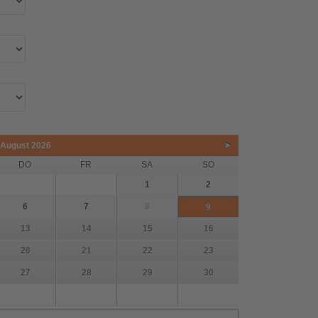
August
2026
Vor&
DO
FR
SA
SO
1
2
6
7
8
9
#x3E
13
14
15
16
20
21
22
23
;
27
28
29
30