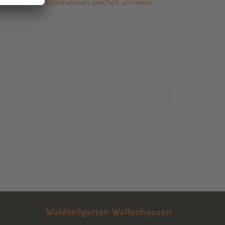
ine übermittelten Informationen speichert, um meine
Waldseilgarten Wallenhausen