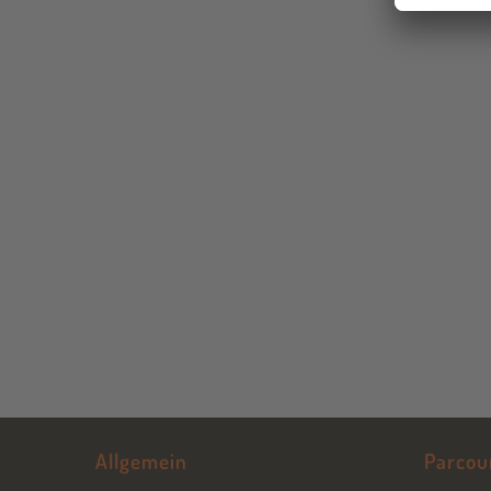
Allgemein
Parcou