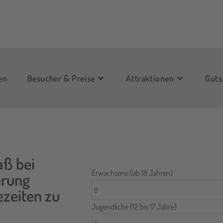
en
Besucher & Preise
Attraktionen
Guts
aß bei
Erwachsene (ab 18 Jahren)
erung
ezeiten zu
Jugendliche (12 bis 17 Jahre)