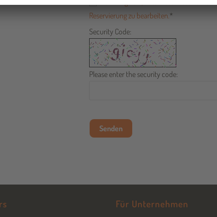
Ich willige ein, dass diese Website me
Reservierung zu bearbeiten.
*
Security Code:
Please enter the security code:
Senden
rs
Für Unternehmen