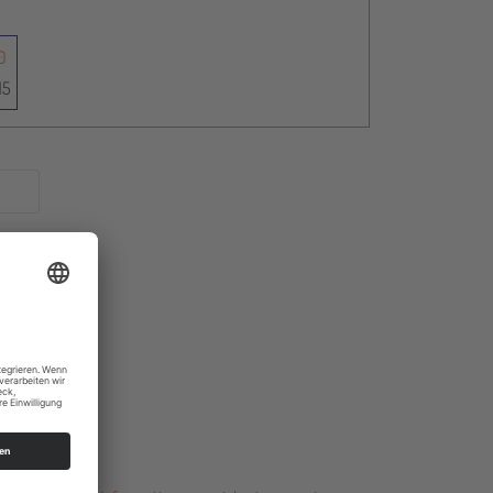
00
15