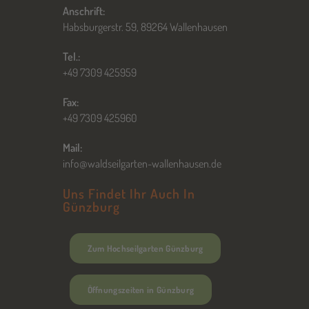
Anschrift:
Habsburgerstr. 59, 89264 Wallenhausen
Tel.:
+49 7309 425959
Fax:
+49 7309 425960
Mail:
info@waldseilgarten-wallenhausen.de
Uns Findet Ihr Auch In
Günzburg
Zum Hochseilgarten Günzburg
Öffnungszeiten in Günzburg