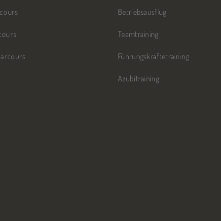
rcours
Betriebsausflug
cours
Teamtraining
parcours
Führungskräftetraining
Azubitraining