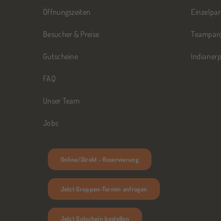
Öffnungszeiten
Einzelpa
Besucher & Preise
Teampar
Gutscheine
Indianer
FAQ
Unser Team
Jobs
Online/Direkt - Reservierung
Jetzt Gruppen-Termin anfragen
Jetzt Gutschein bestellen