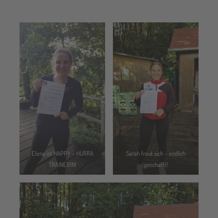
Elena ist HAPPY – HURRA
Sarah freut sich – endlich
TRAINERIN!
geschafft!