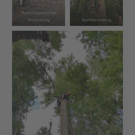
Marlene übernimmt die
Verantwortung
Baumstammsprung