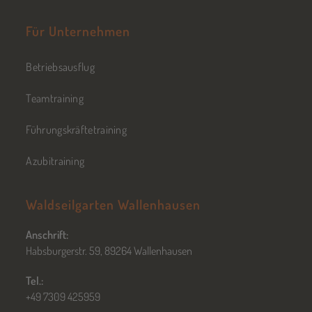
Für Unternehmen
Betriebsausflug
Teamtraining
Führungskräftetraining
Azubitraining
Waldseilgarten Wallenhausen
Anschrift:
Habsburgerstr. 59, 89264 Wallenhausen
Tel.:
+49 7309 425959